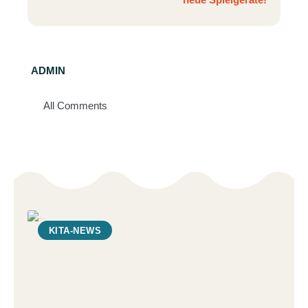
ADMIN
All Comments
KITA-NEWS