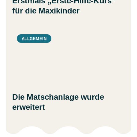
Erstmals „Erste-Hilfe-Kurs“
für die Maxikinder
ALLGEMEIN
Die Matschanlage wurde
erweitert