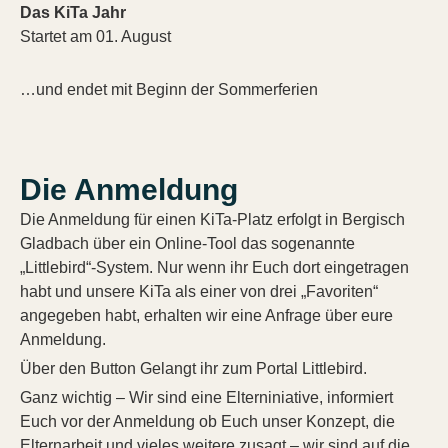
Das KiTa Jahr
Startet am 01. August
…und endet mit Beginn der Sommerferien
Die Anmeldung
Die Anmeldung für einen KiTa-Platz erfolgt in Bergisch
Gladbach über ein Online-Tool das sogenannte
„Littlebird“-System. Nur wenn ihr Euch dort eingetragen
habt und unsere KiTa als einer von drei „Favoriten“
angegeben habt, erhalten wir eine Anfrage über eure
Anmeldung.
Über den Button Gelangt ihr zum Portal Littlebird.
Ganz wichtig – Wir sind eine Elterniniative, informiert
Euch vor der Anmeldung ob Euch unser Konzept, die
Elternarbeit und vieles weitere zusagt – wir sind auf die